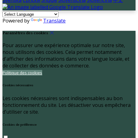
Powered by
Translate
Paramètres des cookies
Pour assurer une expérience optimale sur notre site,
nous utilisons des cookies. Cela permet notamment
d'afficher des informations dans votre langue locale, et
de collecter des données e-commerce.
Politique des cookies
Cookies nécessaires
Les cookies nécessaires sont indispensables au bon
fonctionnement du site. Les désactiver vous empêchera
d’utiliser ce site.
Cookies de préférence