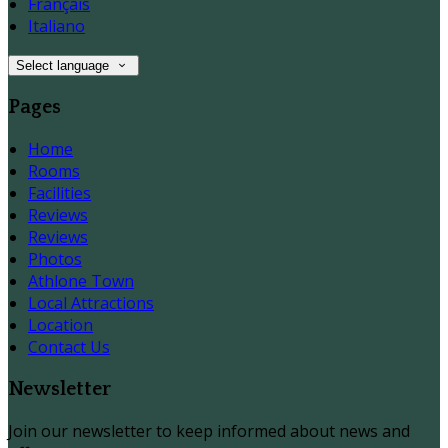
Français
Italiano
Select language
Pages
Home
Rooms
Facilities
Reviews
Reviews
Photos
Athlone Town
Local Attractions
Location
Contact Us
Newsletter
Join our newsletter to keep informed about news and