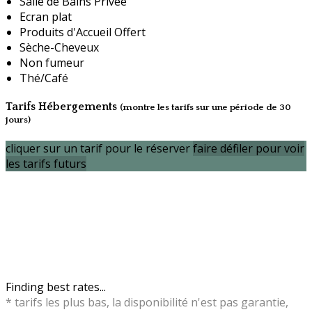
Salle de Bains Privée
Ecran plat
Produits d'Accueil Offert
Sèche-Cheveux
Non fumeur
Thé/Café
Tarifs Hébergements
(montre les tarifs sur une période de 30
jours)
cliquer sur un tarif pour le réserver
faire défiler pour voir
les tarifs futurs
Finding best rates...
* tarifs les plus bas, la disponibilité n'est pas garantie,