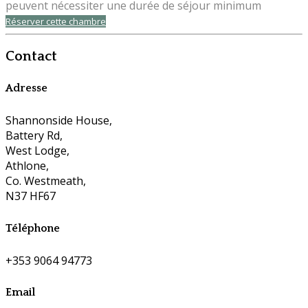
peuvent nécessiter une durée de séjour minimum
Réserver cette chambre
Contact
Adresse
Shannonside House,
Battery Rd,
West Lodge,
Athlone,
Co. Westmeath,
N37 HF67
Téléphone
+353 9064 94773
Email