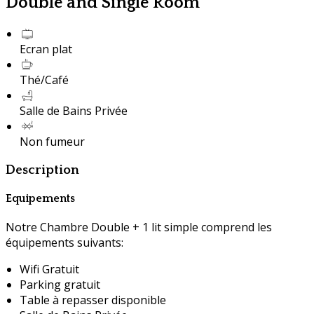
Double and Single Room
Ecran plat
Thé/Café
Salle de Bains Privée
Non fumeur
Description
Equipements
Notre Chambre Double + 1 lit simple comprend les
équipements suivants:
Wifi Gratuit
Parking gratuit
Table à repasser disponible